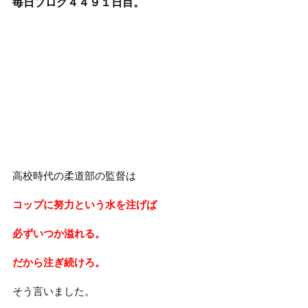
毎日ブログ４４９１
日目。
高校時代の柔道部の監督は
コップに努力という水を注げば
必ずいつか溢れる。
だから注ぎ続けろ。
そう言いました。