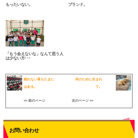
もったいない。
ブランド。
「もう会えないな」なんて思う人
は少ない方･･･
眠れない夜もたまに
何のために生まれ
はある。
て。
<< 前のページ
次のページ >>
お問い合わせ