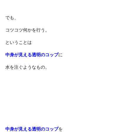
でも、
コツコツ何かを行う。
ということは
中身が見える透明のコップ
に
水を注ぐようなもの。
中身が見える透明のコップ
を