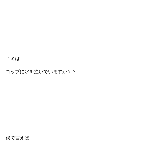
キミは
コップに水を注いでいますか？？
僕で言えば