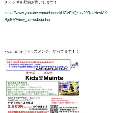
チャンネル登録お願いします！
https://www.youtube.com/channel/UCVEbQHkvJ0ReeNosMX
RjeEA?view_as=subscriber
kidsmainte（キッズメンテ）やってます！！