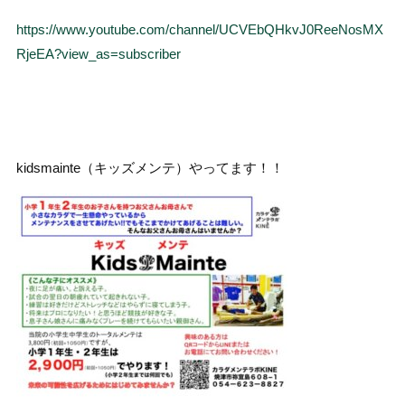
https://www.youtube.com/channel/UCVEbQHkvJ0ReeNosMX
RjeEA?view_as=subscriber
kidsmainte（キッズメンテ）やってます！！