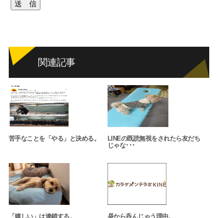
関連記事
苦手なことを「やる」と決める。
LINEの既読無視をされたら友だち
じゃな･･･
「嬉しい」は連鎖する。
昼から呑んじゃう理由。