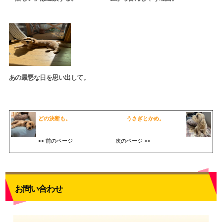
あの最悪な日を思い出して。
どの決断も。
うさぎとかめ。
<< 前のページ
次のページ >>
お問い合わせ