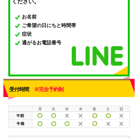
ください。
お名前
ご希望の日にちと時間帯
症状
通がるお電話番号
受付時間
※完全予約制