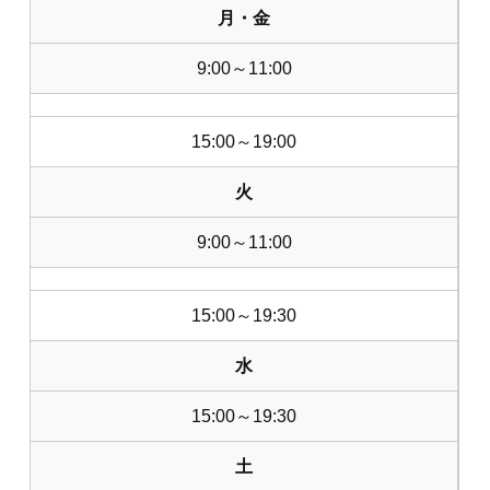
月・金
9:00～11:00
15:00～19:00
火
9:00～11:00
15:00～19:30
水
15:00～19:30
土