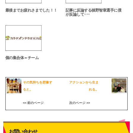
最後までお疲れさまでした！！
記事に反論する槙野智章選手に僕
が反論して･･･
個の集合体＝チーム
その気持ちを想像す
アクションから生ま
ると。
れる。
<< 前のページ
次のページ >>
お問い合わせ