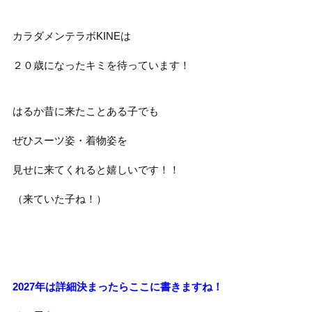
カラダメンテラボKINEは
２０歳になったキミを待っています！
はるか昔に来たことある子でも
ぜひスーツ姿・着物姿を
見せに来てくれると嬉しいです！！
（来ていた子ね！）
2027年は詳細決まったらここに書きますね！