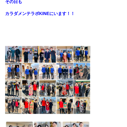
その日も
カラダメンテラボKINEにいます！！