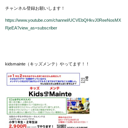
チャンネル登録お願いします！
https://www.youtube.com/channel/UCVEbQHkvJ0ReeNosMX
RjeEA?view_as=subscriber
kidsmainte（キッズメンテ）やってます！！