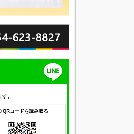
ます。
② QRコードを読み取る