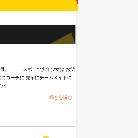
。
日目。 スポーツ少年少女は お父
生にコーチに 先輩にチームメイトに
ドバ
続きを読む