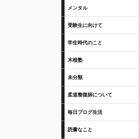
メンタル
受験生に向けて
学生時代のこと
木根塾
未分類
柔道整復師について
毎日ブログ生活
読書なこと