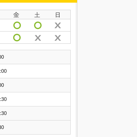
00
:00
00
:30
:30
30