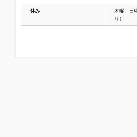
休み
木曜、日
り）