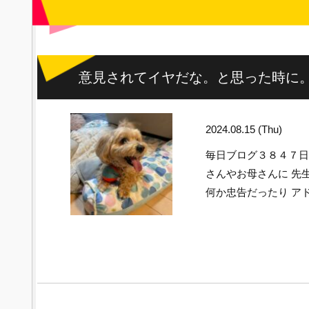
意見されてイヤだな。と思った時に
2024.08.15 (Thu)
毎日ブログ３８４７
さんやお母さんに 先
何か忠告だったり ア