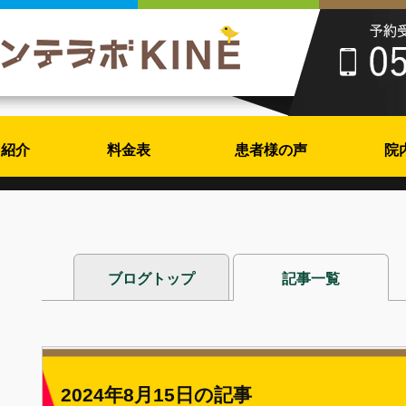
フ紹介
料金表
患者様の声
院
ブログトップ
記事一覧
2024年8月15日の記事