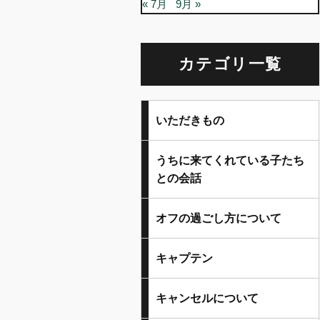
« 7月
9月 »
カテゴリ一覧
いただきもの
うちに来てくれている子たち
との会話
オフの過ごし方について
キャプテン
キャンセルについて