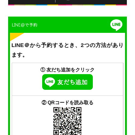
LINE＠から予約するとき、2つの方法があり
ます。
① 友だち追加をクリック
② QRコードを読み取る