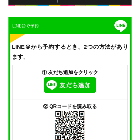
LINE＠から予約するとき、2つの方法があり
ます。
① 友だち追加をクリック
② QRコードを読み取る