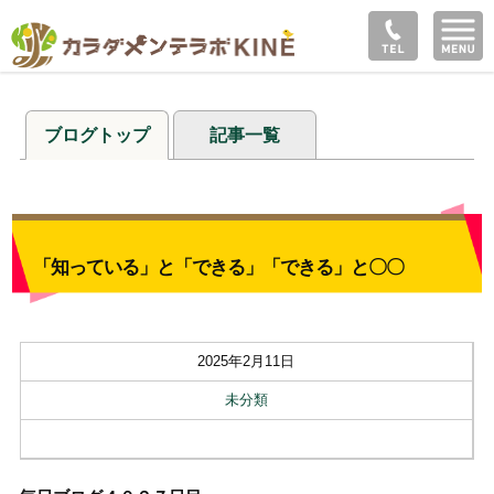
ブログトップ
記事一覧
「知っている」と「できる」「できる」と〇〇
2025年2月11日
未分類