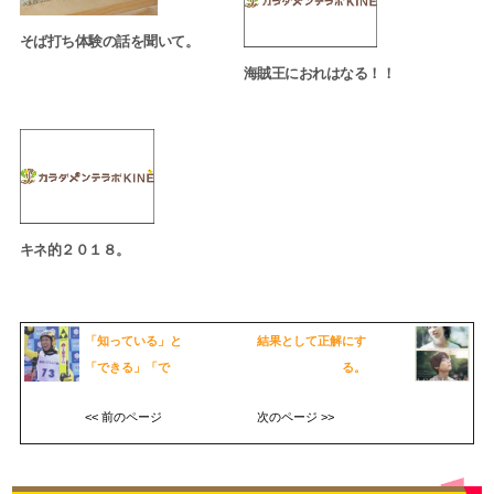
そば打ち体験の話を聞いて。
海賊王におれはなる！！
キネ的２０１８。
「知っている」と
結果として正解にす
「できる」「で
る。
<< 前のページ
次のページ >>