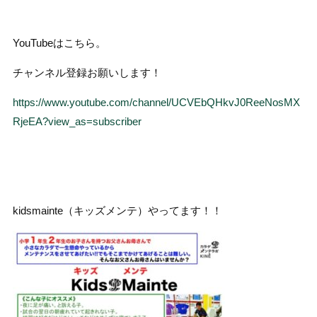
YouTubeはこちら。
チャンネル登録お願いします！
https://www.youtube.com/channel/UCVEbQHkvJ0ReeNosMX
RjeEA?view_as=subscriber
kidsmainte（キッズメンテ）やってます！！