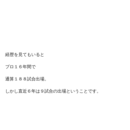
経歴を見てもいると
プロ１６年間で
通算１８８試合出場。
しかし直近６年は９試合の出場ということです。