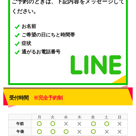
ご予約のときは、下記内容をメッセージして
ください。
お名前
ご希望の日にちと時間帯
症状
通がるお電話番号
受付時間
※完全予約制