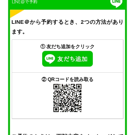
LINE＠から予約するとき、2つの方法があり
ます。
① 友だち追加をクリック
② QRコードを読み取る