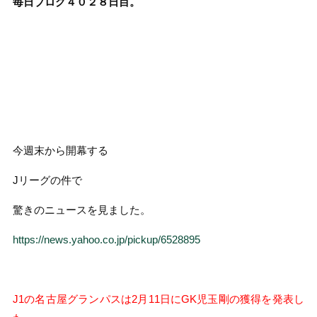
毎日ブログ４０２８
日目。
今週末から開幕する
Jリーグの件で
驚きのニュースを見ました。
https://news.yahoo.co.jp/pickup/6528895
J1の名古屋グランパスは2月11日にGK児玉剛の獲得を発表し