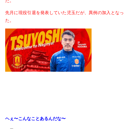
た。
先月に現役引退を発表していた児玉だが、異例の加入となっ
た。
ヘぇ〜こんなことあるんだな〜