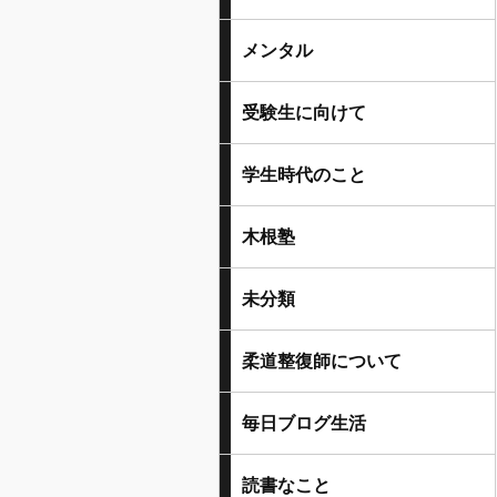
メンタル
受験生に向けて
学生時代のこと
木根塾
未分類
柔道整復師について
毎日ブログ生活
読書なこと