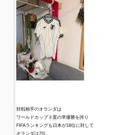
対戦相手のオランダは
ワールドカップ３度の準優勝を誇り
FIFAランキングも日本が18位に対して
オランダは7位。