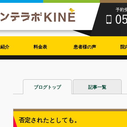
フ紹介
料金表
患者様の声
院
ブログトップ
記事一覧
否定されたとしても。