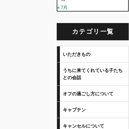
« 7月
カテゴリ一覧
いただきもの
うちに来てくれている子たち
との会話
オフの過ごし方について
キャプテン
キャンセルについて